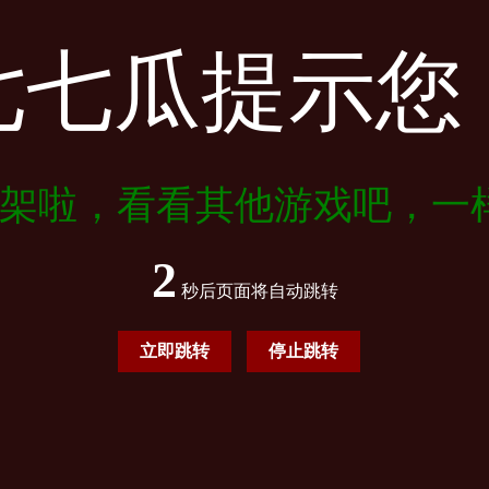
七七瓜提示您
架啦，看看其他游戏吧，一
2
秒后页面将自动跳转
立即跳转
停止跳转