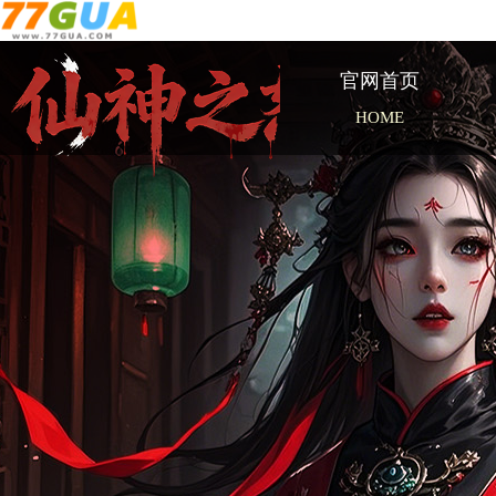
官网首页
HOME