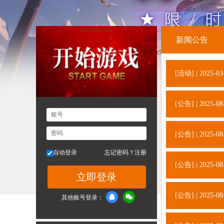
新闻公告
[活动] | 2025-03
[公告] | 2025-08
账号
密码
[公告] | 2025-08
自动登录
忘记密码？
注册
[公告] | 2025-08
立即登录
[公告] | 2025-08
其他账号登录：