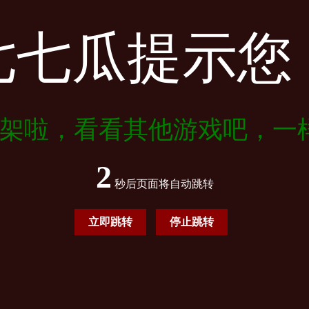
七七瓜提示您
架啦，看看其他游戏吧，一
2
秒后页面将自动跳转
立即跳转
停止跳转