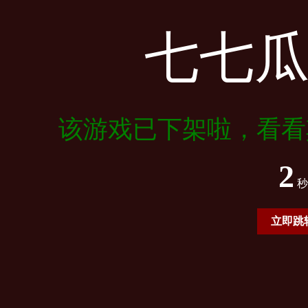
七七
该游戏已下架啦，看看
2
秒
立即跳