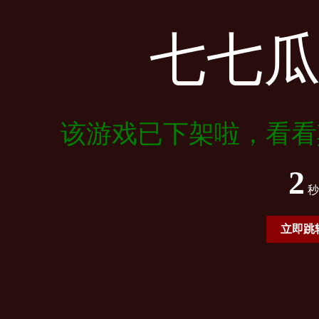
七七
该游戏已下架啦，看看
2
秒
立即跳