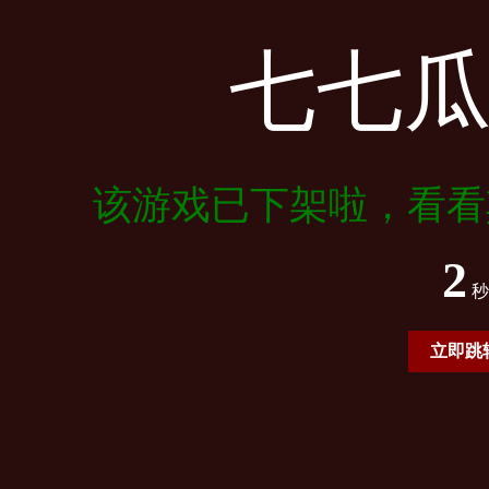
七七
该游戏已下架啦，看看
2
秒
立即跳