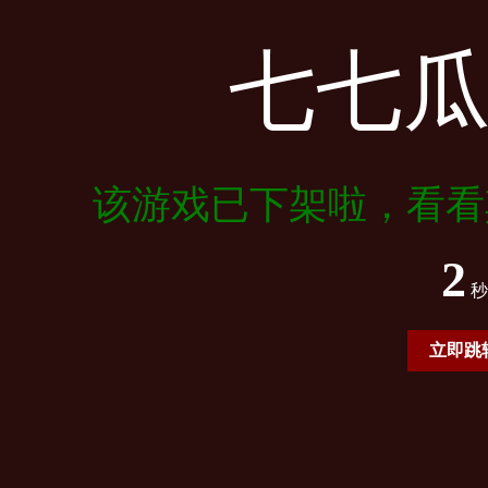
七七
该游戏已下架啦，看看
2
秒
立即跳