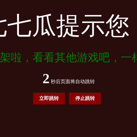
七七瓜提示您
架啦，看看其他游戏吧，一
2
秒后页面将自动跳转
立即跳转
停止跳转