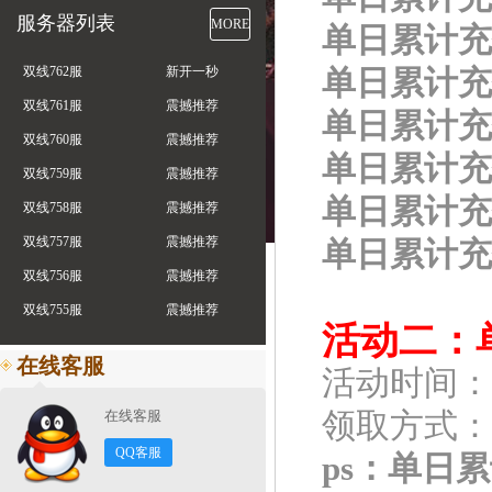
服务器列表
MORE
单日累计充值
双线762服
新开一秒
单日累计充值
双线761服
震撼推荐
单日累计充值
双线760服
震撼推荐
单日累计充值5
双线759服
震撼推荐
单日累计充值1
双线758服
震撼推荐
双线757服
震撼推荐
单日累计充值
双线756服
震撼推荐
双线755服
震撼推荐
活动二：
在线客服
活动时间：
在线客服
领取方式：
QQ客服
ps：单日