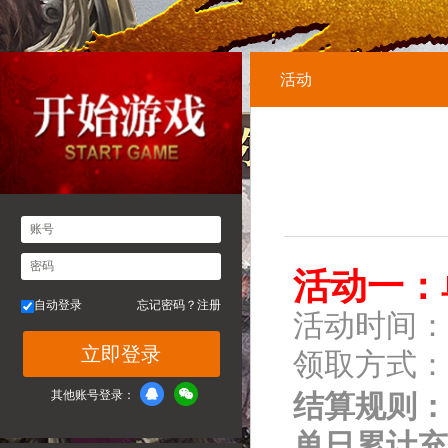
活动
账号
密码
活动一：
自动登录
忘记密码？
注册
活动时间：
立即登录
领取方式：
其他账号登录：
结算规则：
单日累计充值