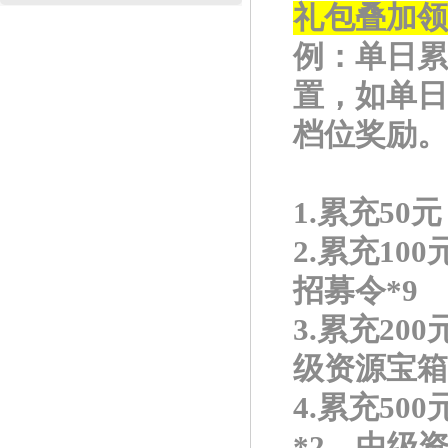
礼包叠加领
例：单日累
置，如单日
档位奖励。
1.累充50
2.累充10
招募令*9
3.累充20
级资源宝箱
4.累充50
*2，中级资