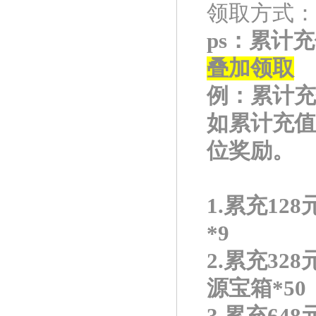
领取方式：
ps：累计
叠加领取
例：累计充
如累计充值
位奖励。
1.累充12
*9
2.累充32
源宝箱*50