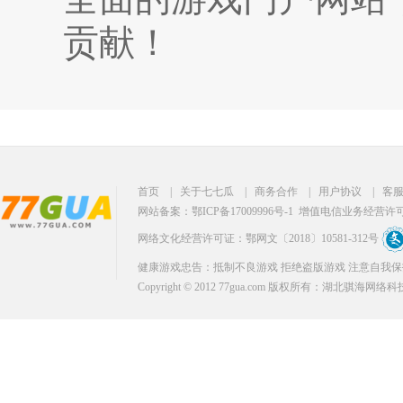
贡献！
首页
|
关于七七瓜
|
商务合作
|
用户协议
|
客
网站备案：鄂ICP备17009996号-1
增值电信业务经营许可证：
网络文化经营许可证：鄂网文〔2018〕10581-312号
健康游戏忠告：抵制不良游戏 拒绝盗版游戏 注意自我保
Copyright © 2012 77gua.com 版权所有：湖北骐海网