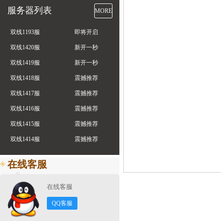
服务器列表
MORE
双线1193服
即将开启
双线1420服
新开一秒
双线1419服
新开一秒
双线1418服
震撼推荐
双线1417服
震撼推荐
双线1416服
震撼推荐
双线1415服
震撼推荐
双线1414服
震撼推荐
在线客服
在线客服
QQ客服