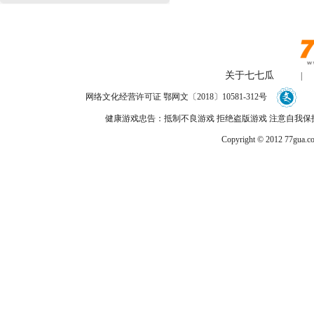
关于七七瓜
|
网络文化经营许可证 鄂网文〔2018〕10581-312号
健康游戏忠告：抵制不良游戏 拒绝盗版游戏 注意自我保护
Copyright © 2012