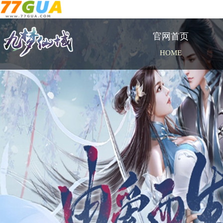
官网首页
HOME