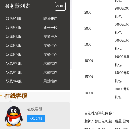
礼包
服务器列表
MORE
2000元
2000
礼包
双线951服
即将开启
3000元
双线950服
新开一秒
3000
礼包
双线949服
震撼推荐
5000元
5000
双线948服
震撼推荐
礼包
双线947服
震撼推荐
10000元
10000
双线946服
震撼推荐
礼包
双线945服
震撼推荐
15000元
15000
礼包
双线944服
震撼推荐
20000元
20000
在线客服
礼包
在线客服
自选礼包详细内容：
QQ客服
超神幻兽自选礼包
福星·鼠将