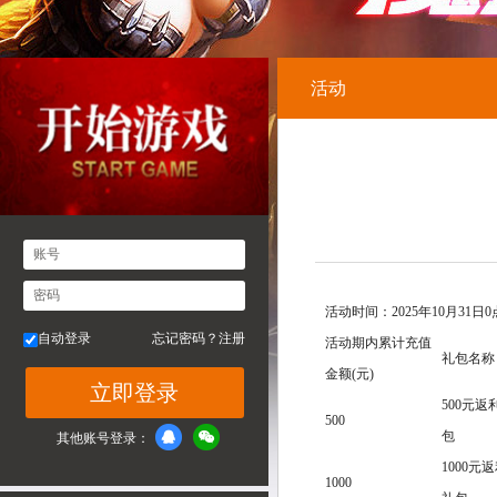
活动
账号
密码
活动时间：2025年10月31日0点
自动登录
忘记密码？
注册
活动期内累计充值
礼包名称
金额(元)
立即登录
500元返
500
包
其他账号登录：
1000元
1000