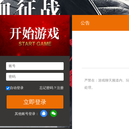
公告
账号
密码
严禁在：游戏聊天频道内、玩
处理。
自动登录
忘记密码？
注册
立即登录
其他账号登录：