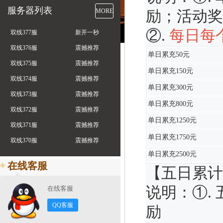
服务器列表
MORE
励；活动奖
②.
每日每
双线377服
新开一秒
双线376服
震撼推荐
单日累充50元
双线375服
震撼推荐
单日累充150元
双线374服
震撼推荐
单日累充300元
双线373服
震撼推荐
单日累充800元
双线372服
震撼推荐
单日累充1250元
双线371服
震撼推荐
单日累充1750元
双线370服
震撼推荐
单日累充2500元
在线客服
【五日累计
说明：①.
在线客服
QQ客服
励