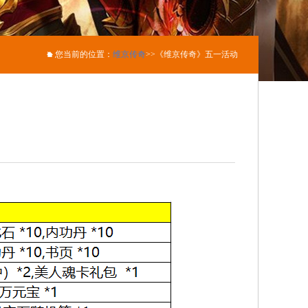
您当前的位置：
维京传奇
>>《维京传奇》五一活动