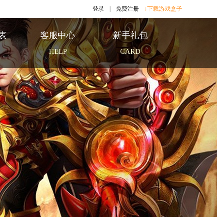
登录
|
免费注册
↓下载游戏盒子
表
客服中心
新手礼包
HELP
CARD