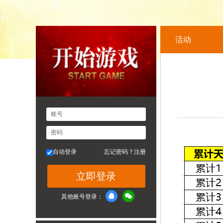
活动
账号
密码
自动登录
忘记密码？
注册
立即登录
其他账号登录：