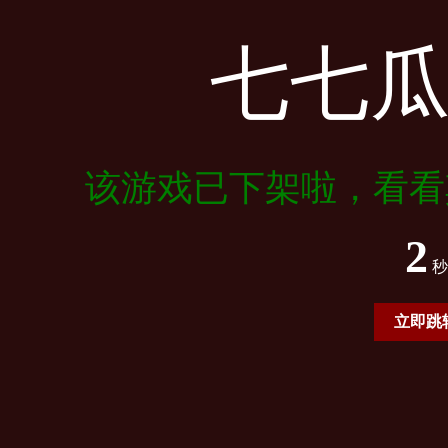
七七
该游戏已下架啦，看看
2
秒
立即跳