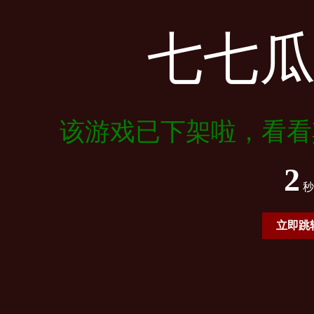
七七
该游戏已下架啦，看看
2
秒
立即跳