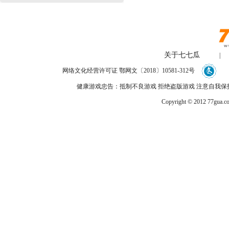
关于七七瓜
|
网络文化经营许可证 鄂网文〔2018〕10581-312号
健康游戏忠告：抵制不良游戏 拒绝盗版游戏 注意自我保护
Copyright © 2012