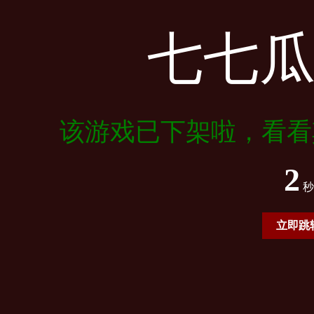
七七
该游戏已下架啦，看看
2
秒
立即跳