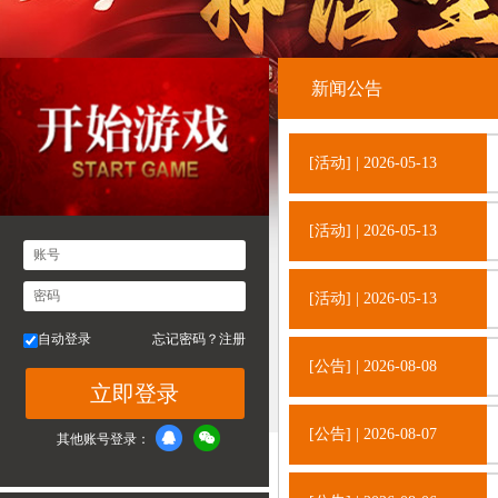
新闻公告
[活动] | 2026-05-13
[活动] | 2026-05-13
账号
密码
[活动] | 2026-05-13
自动登录
忘记密码？
注册
[公告] | 2026-08-08
立即登录
[公告] | 2026-08-07
其他账号登录：