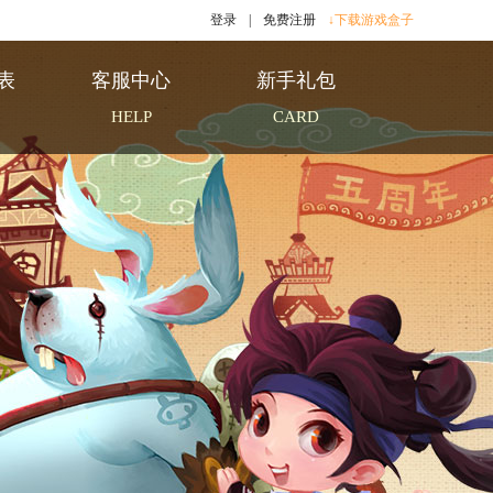
登录
|
免费注册
↓下载游戏盒子
表
客服中心
新手礼包
HELP
CARD