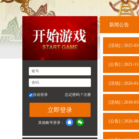
新闻公告
[活动] | 2025-03
[公告] | 2021-11
账号
密码
[活动] | 2026-01
自动登录
忘记密码？
注册
[活动] | 2018-03
立即登录
[公告] | 2026-08
其他账号登录：