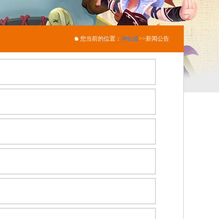
您当前的位置：
神仙道
>>新闻公告