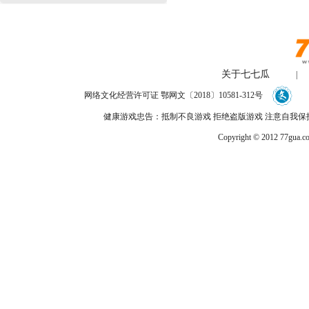
关于七七瓜
|
网络文化经营许可证 鄂网文〔2018〕10581-312号
健康游戏忠告：抵制不良游戏 拒绝盗版游戏 注意自我保护
Copyright © 2012