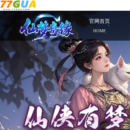
官网首页
HOME