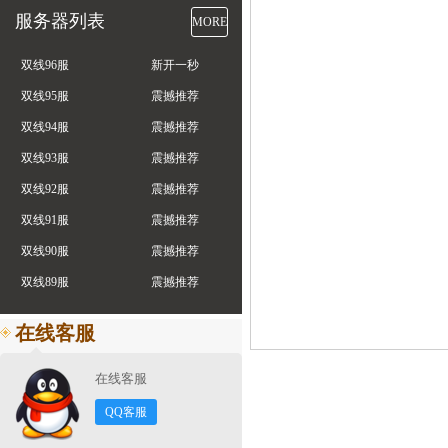
服务器列表
MORE
双线96服
新开一秒
双线95服
震撼推荐
双线94服
震撼推荐
双线93服
震撼推荐
双线92服
震撼推荐
双线91服
震撼推荐
双线90服
震撼推荐
双线89服
震撼推荐
在线客服
在线客服
QQ客服