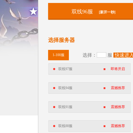
双线96服
[新开一秒]
选择服务器
选择：
服
快速进
1-100服
双线97服
即将开启
双线94服
震撼推荐
双线91服
震撼推荐
双线88服
震撼推荐