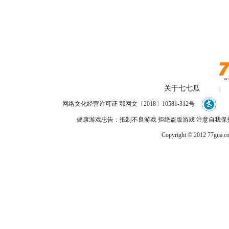
双线29服
震撼推荐
双线26服
震撼推荐
双线23服
震撼推荐
关于七七瓜
|
网络文化经营许可证 鄂网文〔2018〕10581-312号
双线20服
震撼推荐
健康游戏忠告：抵制不良游戏 拒绝盗版游戏 注意自我保护
Copyright © 2012
双线17服
震撼推荐
双线14服
震撼推荐
双线11服
震撼推荐