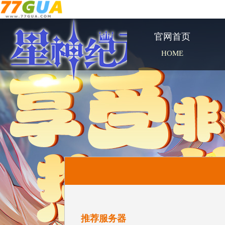
官网首页
HOME
推荐服务器