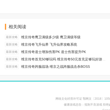
相关阅读
维京传奇鹰卫满级多少级 鹰卫满级等级
最新攻略
维京传奇飞升仙界 飞升仙界攻略系统
最新攻略
维京传奇道士增加伤害PK 道士伤害提升PK
最新攻略
维京传奇首充50够玩吗 维京传奇50元首充足够玩好游戏吗
最新攻略
维京传奇跨服战场 维京之战跨服战击杀BOSS
最新攻略
网络文化经营许可证 鄂网文〔2018〕1058
健康游戏忠告：抵制不良游戏 拒绝盗