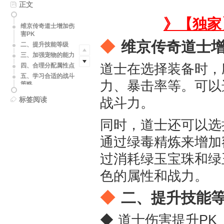
正文
》【独家
维京传奇道士增加伤
害PK
维京传奇道士增
二、提升技能等级
三、加强宠物的能力
道士在选择装备时，
四、合理分配属性点
五、学习合适的战斗
力、暴击率等。可以
策略
维京传奇玩家评价
战斗力。
标签阅读
同时，道士还可以选
通过绿毒精炼来增加
过消耗绿玉宝珠和绿
色的属性和战力。
二、提升技能
道士伤害提升PK