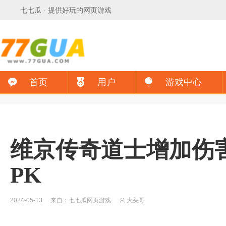
》【独家】维京传奇返利领取《
">
七七瓜
- 提供好玩的网页游戏
首页
用户
游戏中心
维京传奇道士增加伤害
PK
2024-05-13
来自：七七瓜网页游戏
大头哥