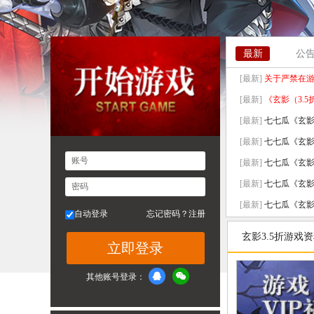
最新
公
[最新]
关于严禁在
[最新]
《玄影（3.
[最新]
七七瓜《玄影3.
[最新]
七七瓜《玄影3.
账号
[最新]
七七瓜《玄影3.
[最新]
七七瓜《玄影3.
密码
[最新]
七七瓜《玄影3.
自动登录
忘记密码？
注册
[最新]
七七瓜《玄影3.
玄影3.5折游戏
立即登录
[最新]
七七瓜《玄影3.
其他账号登录：