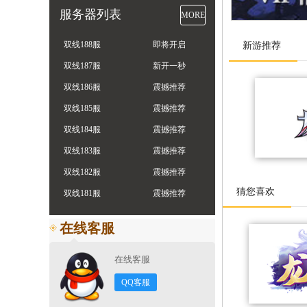
服务器列表
MORE
双线188服
即将开启
新游推荐
双线187服
新开一秒
双线186服
震撼推荐
双线185服
震撼推荐
双线184服
震撼推荐
双线183服
震撼推荐
双线182服
震撼推荐
猜您喜欢
双线181服
震撼推荐
在线客服
在线客服
QQ客服