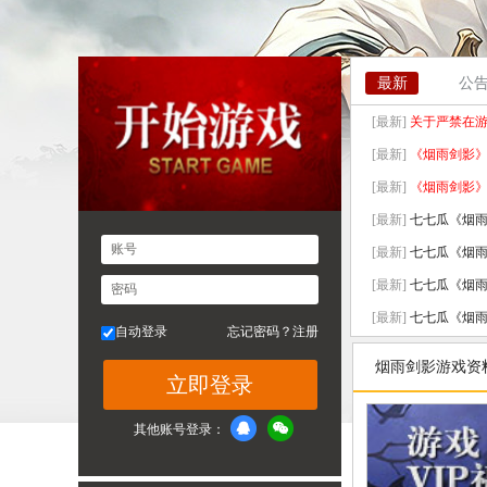
最新
公
[最新]
关于严禁在
[最新]
《烟雨剑影
[最新]
《烟雨剑影
[最新]
七七瓜《烟雨剑
账号
[最新]
七七瓜《烟雨剑
[最新]
七七瓜《烟雨剑
密码
[最新]
七七瓜《烟雨剑
自动登录
忘记密码？
注册
[最新]
七七瓜《烟雨剑
烟雨剑影游戏资
立即登录
[最新]
七七瓜《烟雨剑
[最新]
七七瓜《烟雨剑
其他账号登录：