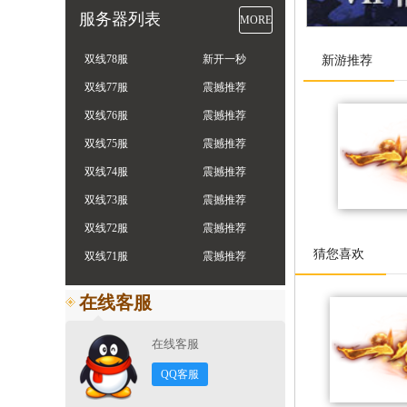
服务器列表
MORE
双线78服
新开一秒
新游推荐
双线77服
震撼推荐
双线76服
震撼推荐
双线75服
震撼推荐
双线74服
震撼推荐
双线73服
震撼推荐
双线72服
震撼推荐
猜您喜欢
双线71服
震撼推荐
在线客服
在线客服
QQ客服