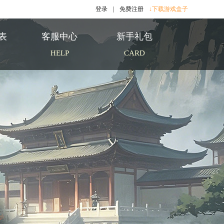
登录
|
免费注册
↓下载游戏盒子
表
客服中心
新手礼包
HELP
CARD