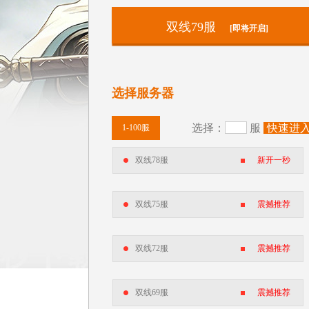
双线79服
[即将开启]
选择服务器
选择：
服
快速进
1-100服
双线78服
新开一秒
双线75服
震撼推荐
双线72服
震撼推荐
双线69服
震撼推荐