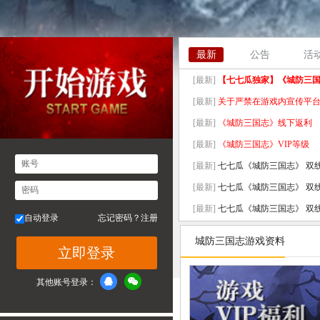
最新
公告
活
[最新]
【七七瓜独家】《城防三国志
[最新]
关于严禁在游戏内宣传平
[最新]
《城防三国志》线下返利
[最新]
《城防三国志》VIP等级
账号
[最新]
七七瓜《城防三国志》 双线20
[最新]
七七瓜《城防三国志》 双线20
密码
[最新]
七七瓜《城防三国志》 双线20
自动登录
忘记密码？
注册
[最新]
七七瓜《城防三国志》 双线20
城防三国志游戏资料
立即登录
[最新]
七七瓜《城防三国志》 双线20
[最新]
七七瓜《城防三国志》 双线19
其他账号登录：