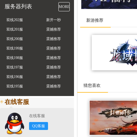
服务器列表
MORE
双线202服
新开一秒
新游推荐
双线201服
震撼推荐
双线200服
震撼推荐
双线199服
震撼推荐
双线198服
震撼推荐
双线197服
震撼推荐
双线196服
震撼推荐
猜您喜欢
双线195服
震撼推荐
在线客服
在线客服
QQ客服