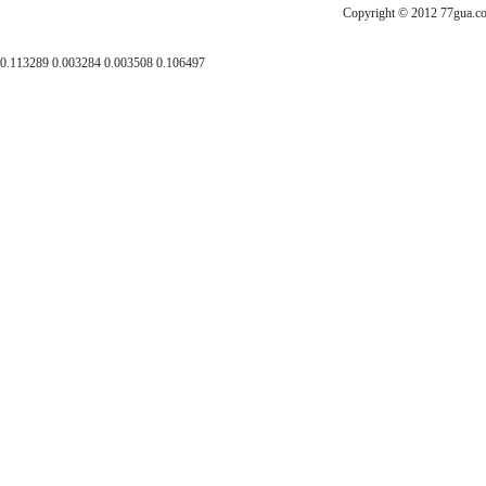
Copyright © 2012
0.113289 0.003284 0.003508 0.106497