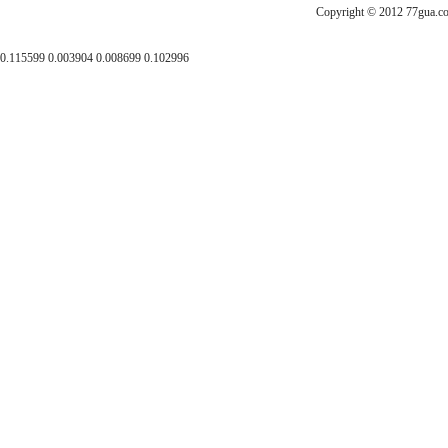
Copyright © 2012
0.115599 0.003904 0.008699 0.102996