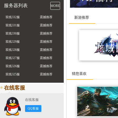
服务器列表
MORE
双线332服
震撼推荐
新游推荐
双线331服
震撼推荐
双线330服
震撼推荐
双线329服
震撼推荐
双线328服
震撼推荐
双线327服
震撼推荐
双线326服
震撼推荐
猜您喜欢
双线325服
震撼推荐
在线客服
在线客服
QQ客服