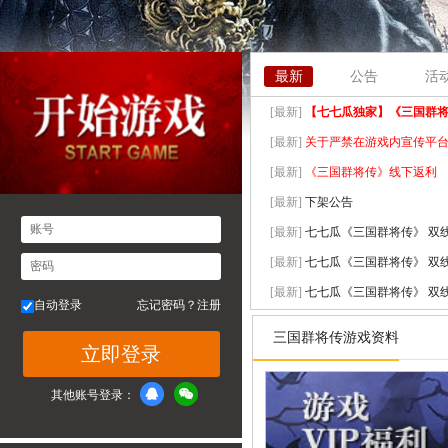
最新
公告
活
[最新]
【七七瓜独家】《三国群将传
[最新]
关于严禁在游戏内宣传平
[最新]
《三国群将传》线下返利
[最新]
下架公告
账号
[最新]
七七瓜《三国群将传》 双线33
[最新]
七七瓜《三国群将传》 双线33
密码
[最新]
七七瓜《三国群将传》 双线33
自动登录
忘记密码？
注册
[最新]
七七瓜《三国群将传》 双线32
三国群将传游戏资料
立即登录
[最新]
七七瓜《三国群将传》 双线32
其他账号登录：