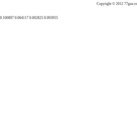
Copyright © 2012
0.100897 0.004117 0.002825 0.093955