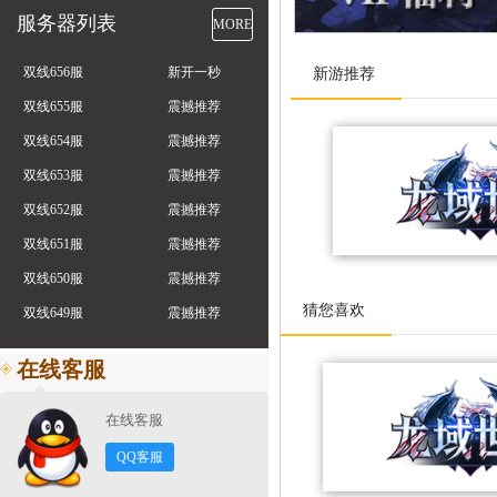
服务器列表
MORE
双线656服
新开一秒
新游推荐
双线655服
震撼推荐
双线654服
震撼推荐
双线653服
震撼推荐
双线652服
震撼推荐
双线651服
震撼推荐
双线650服
震撼推荐
猜您喜欢
双线649服
震撼推荐
在线客服
在线客服
QQ客服