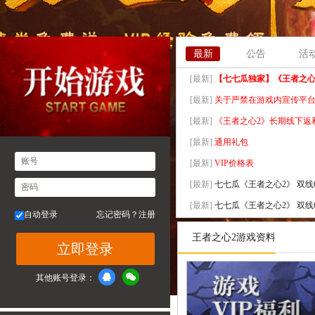
最新
公告
活
[最新]
【七七瓜独家】《王者之心2
[最新]
关于严禁在游戏内宣传平
[最新]
《王者之心2》长期线下返利2
[最新]
通用礼包
账号
[最新]
VIP价格表
[最新]
七七瓜《王者之心2》 双线656
密码
[最新]
七七瓜《王者之心2》 双线655
自动登录
忘记密码？
注册
[最新]
七七瓜《王者之心2》 双线654
王者之心2游戏资料
立即登录
[最新]
七七瓜《王者之心2》 双线653
[最新]
七七瓜《王者之心2》 双线652
其他账号登录：
[最新]
七七瓜《王者之心2》 双线651